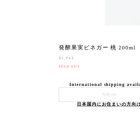
発酵果実ビネガー 桃 200ml
¥1,944
SOLD OUT
International shipping avail
Sold out
日本国内にお住まいの方向