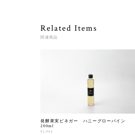
Related Items
関連商品
発酵果実ビネガー ハニーグローパイン
200ml
¥1,944