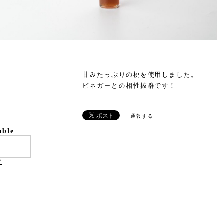
甘みたっぷりの桃を使用しました。
ビネガーとの相性抜群です！
通報する
able
け