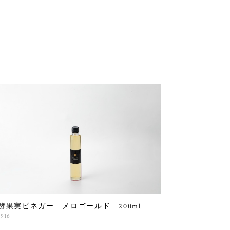
酵果実ビネガー メロゴールド 200ml
,916