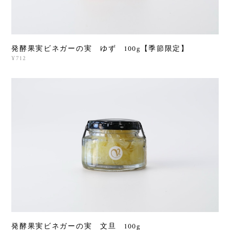
発酵果実ビネガーの実 ゆず 100g【季節限定】
¥712
発酵果実ビネガーの実 文旦 100g