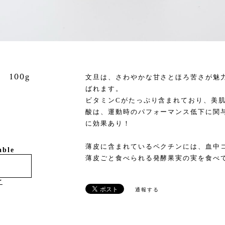
100g
文旦は、さわやかな甘さとほろ苦さが魅
ばれます。
ビタミンCがたっぷり含まれており、美
酸は、運動時のパフォーマンス低下に関
に効果あり！
薄皮に含まれているペクチンには、血中
able
薄皮ごと食べられる発酵果実の実を食べ
け
通報する