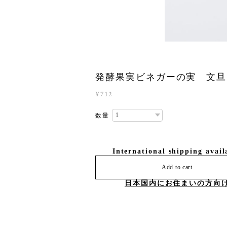
発酵果実ビネガーの実 文旦 
¥712
数量
International shipping avail
Add to cart
日本国内にお住まいの方向