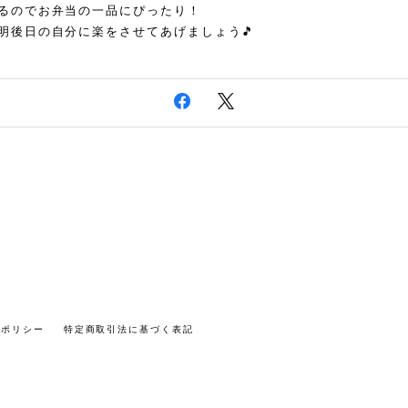
るのでお弁当の一品にぴったり！
明後日の自分に楽をさせてあげましょう🎵
ーポリシー
特定商取引法に基づく表記