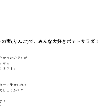
ーの実(りんご)で、みんな大好きポテトサラダ！
たかったのですが、
」から
！冬？！」
ターに乗せられて、
でしょうか？？
す！