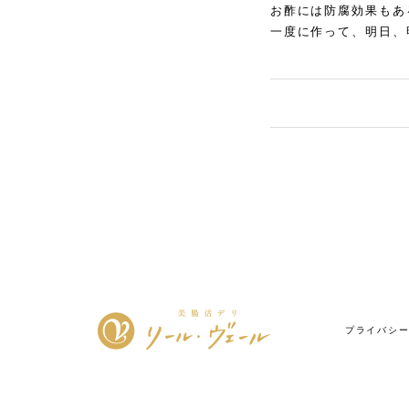
お酢には防腐効果もあ
一度に作って、明日、
プライバシ