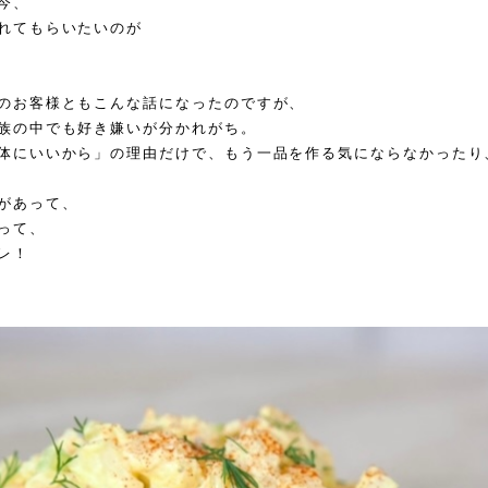
今、
れてもらいたいのが
のお客様ともこんな話になったのですが、
族の中でも
好き嫌いが分かれがち。
体にいいから」の理由だけで、もう一品を作る気にならなかったり
があって、
って、
レ！