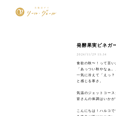
発酵果実ビネガ
2024/11/29 15:34
食欲の秋〜！って言い
「あっつい秋やなぁ。
一気に冷えて「えっ？
と感じる寒さ。
気温のジェットコース
皆さんの体調はいかが
こんにちは！ハルコで