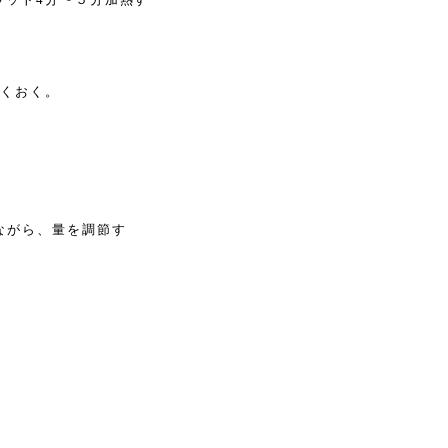
らくおく。
しながら、量を調節す