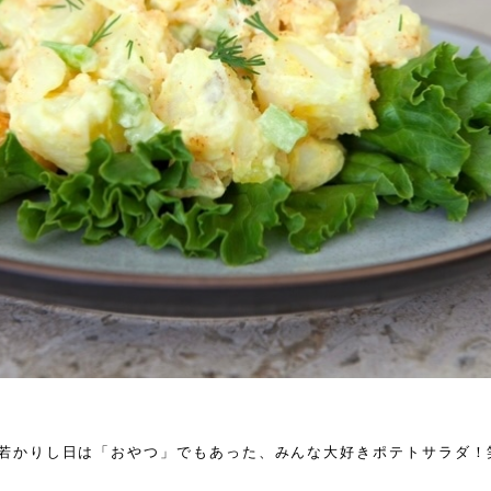
若かりし日は「おやつ」でもあった、みんな大好きポテトサラダ！